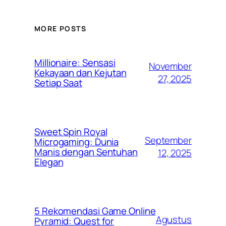
MORE POSTS
Millionaire: Sensasi
November
Kekayaan dan Kejutan
27, 2025
Setiap Saat
Sweet Spin Royal
September
Microgaming: Dunia
Manis dengan Sentuhan
12, 2025
Elegan
5 Rekomendasi Game Online
Agustus
Pyramid: Quest for