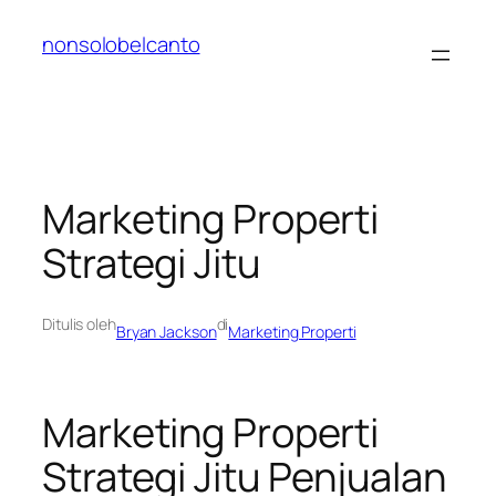
Lewati
nonsolobelcanto
ke
konten
Marketing Properti
Strategi Jitu
Ditulis oleh
di
Bryan Jackson
Marketing Properti
Marketing Properti
Strategi Jitu Penjualan