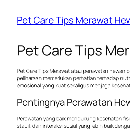
Pet Care Tips Merawat He
Pet Care Tips Me
Pet Care Tips Merawat atau perawatan hewan pe
peliharaan memerlukan perhatian terhadap nutr
emosional yang kuat sekaligus menjaga keseha
Pentingnya Perawatan Hew
Perawatan yang baik mendukung kesehatan fisik 
stabil, dan interaksi sosial yang lebih baik den