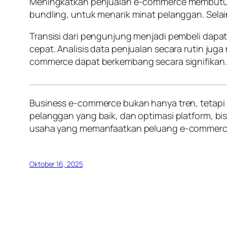
Meningkatkan penjualan e-commerce membutuhka
bundling, untuk menarik minat pelanggan. Sel
Transisi dari pengunjung menjadi pembeli dap
cepat. Analisis data penjualan secara rutin jug
commerce dapat berkembang secara signifikan.
Business e-commerce bukan hanya tren, tetapi 
pelanggan yang baik, dan optimasi platform, b
usaha yang memanfaatkan peluang e-commerce 
Oktober 16, 2025