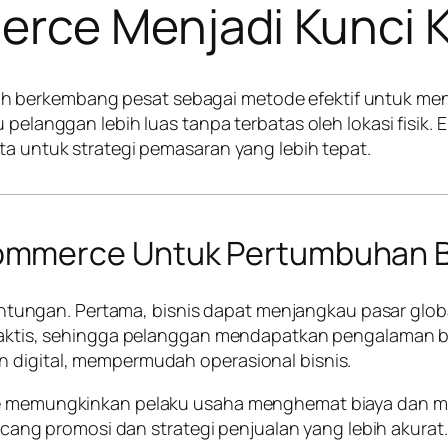
rce Menjadi Kunci K
 berkembang pesat sebagai metode efektif untuk menj
au pelanggan lebih luas tanpa terbatas oleh lokasi fi
ta untuk strategi pemasaran yang lebih tepat.
ommerce Untuk Pertumbuhan B
ngan. Pertama, bisnis dapat menjangkau pasar global
 praktis, sehingga pelanggan mendapatkan pengalaman b
n digital, mempermudah operasional bisnis.
ce memungkinkan pelaku usaha menghemat biaya dan meni
 promosi dan strategi penjualan yang lebih akurat. D