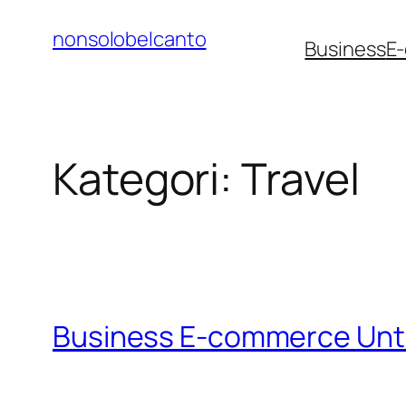
Lewati
nonsolobelcanto
ke
Business
E
konten
Kategori:
Travel
Business E-commerce Untu