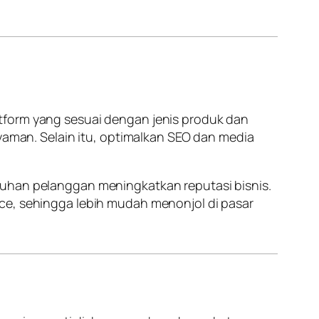
tform yang sesuai dengan jenis produk dan
nyaman. Selain itu, optimalkan SEO dan media
luhan pelanggan meningkatkan reputasi bisnis.
rce, sehingga lebih mudah menonjol di pasar