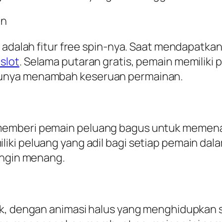
an
 adalah fitur free spin-nya. Saat mendapatkan
slot
. Selama putaran gratis, pemain memiliki 
tunya menambah keseruan permainan.
memberi pemain peluang bagus untuk memenan
iki peluang yang adil bagi setiap pemain dal
ingin menang.
k, dengan animasi halus yang menghidupkan s