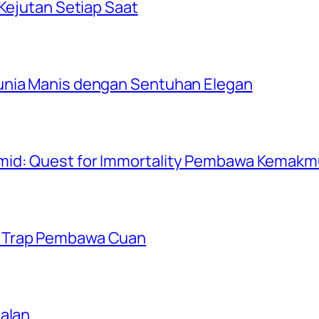
 Kejutan Setiap Saat
unia Manis dengan Sentuhan Elegan
mid: Quest for Immortality Pembawa Kemakm
b Trap Pembawa Cuan
ualan