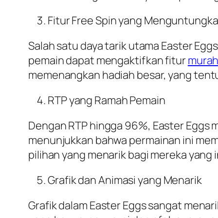
Fitur Free Spin yang Menguntungk
Salah satu daya tarik utama Easter Eggs
pemain dapat mengaktifkan fitur
murah
memenangkan hadiah besar, yang ten
RTP yang Ramah Pemain
Dengan RTP hingga 96%, Easter Eggs 
menunjukkan bahwa permainan ini memil
pilihan yang menarik bagi mereka yang 
Grafik dan Animasi yang Menarik
Grafik dalam Easter Eggs sangat menari