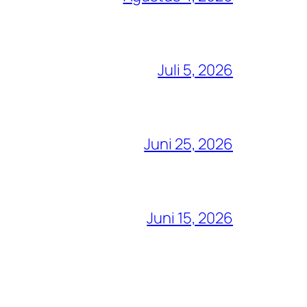
Juli 5, 2026
Juni 25, 2026
Juni 15, 2026