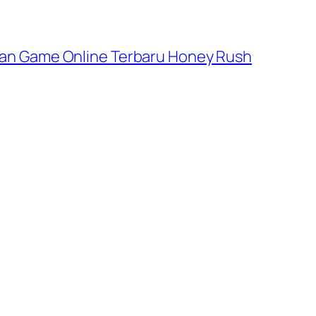
an Game Online Terbaru Honey Rush