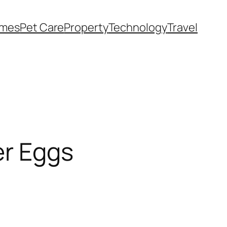
ames
Pet Care
Property
Technology
Travel
er Eggs