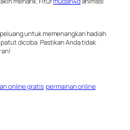
kin menarik. Fitur
mudah4d
animasi
n peluang untuk memenangkan hadiah
i patut dicoba. Pastikan Anda tidak
ran!
n online gratis
permainan online