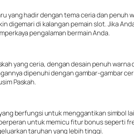
aru yang hadir dengan tema ceria dan penuh 
in digemari di kalangan pemain slot. Jika And
memperkaya pengalaman bermain Anda.
h yang ceria, dengan desain penuh warna da
lungannya dipenuhi dengan gambar-gambar ce
usim Paskah.
d yang berfungsi untuk menggantikan simbol l
r berperan untuk memicu fitur bonus seperti 
luarkan taruhan yang lebih tinggi.