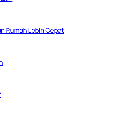
lan Rumah Lebih Cepat
n
f