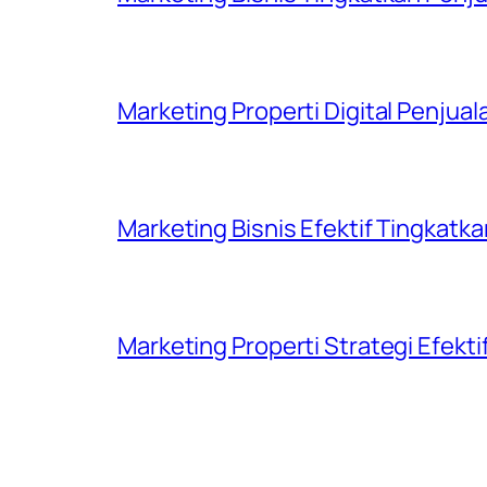
Marketing Properti Digital Penjua
Marketing Bisnis Efektif Tingkatka
Marketing Properti Strategi Efekti