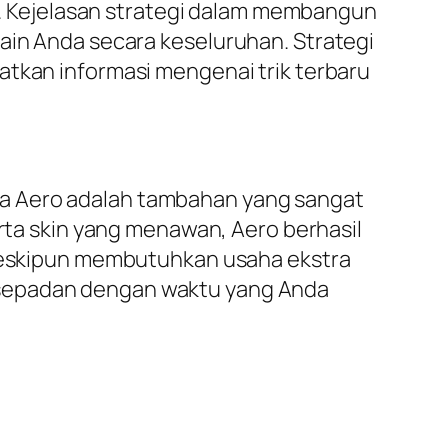
 Kejelasan strategi dalam membangun
n Anda secara keseluruhan. Strategi
atkan informasi mengenai trik terbaru
wa Aero adalah tambahan yang sangat
erta skin yang menawan, Aero berhasil
. Meskipun membutuhkan usaha ekstra
t sepadan dengan waktu yang Anda