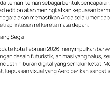
ada teman-teman sebagai bentuk pencapaian.
ed edition
akan meningkatkan kepuasan bermai
as negara akan memastikan Anda selalu mendap
tiap lintasan rel kereta masa depan.
yang Segar
update kota Februari 2026 menyimpulkan bah
ngan desain futuristik, animasi yang halus, s
industri hiburan digital yang semakin ketat
t
, kepuasan visual yang Aero berikan sanga