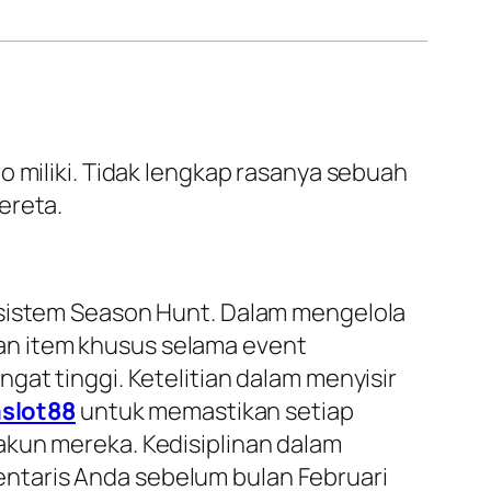
o miliki. Tidak lengkap rasanya sebuah
ereta.
 sistem
Season Hunt
. Dalam mengelola
an item khusus selama event
gat tinggi. Ketelitian dalam menyisir
aslot88
untuk memastikan setiap
akun mereka. Kedisiplinan dalam
ntaris Anda sebelum bulan Februari