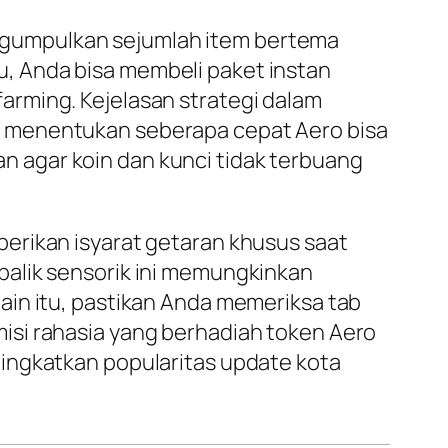
umpulkan sejumlah item bertema
itu, Anda bisa membeli paket instan
farming
. Kejelasan strategi dalam
n menentukan seberapa cepat Aero bisa
 agar koin dan kunci tidak terbuang
erikan isyarat getaran khusus saat
balik sensorik ini memungkinkan
ain itu, pastikan Anda memeriksa tab
isi rahasia yang berhadiah token Aero
ingkatkan popularitas update kota