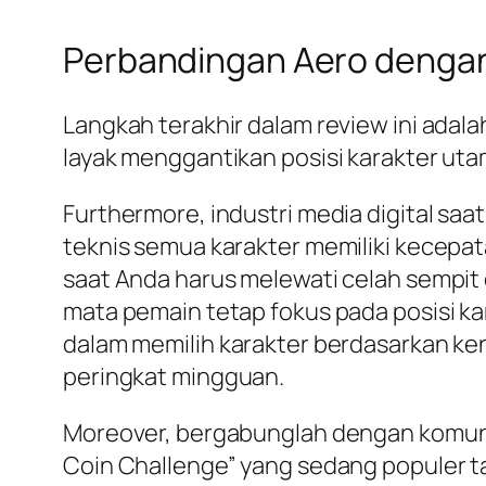
Perbandingan Aero dengan
Langkah terakhir dalam review ini adal
layak menggantikan posisi karakter utam
Furthermore, industri media digital saa
teknis semua karakter memiliki kecepa
saat Anda harus melewati celah sempit d
mata pemain tetap fokus pada posisi ka
dalam memilih karakter berdasarkan ke
peringkat mingguan.
Moreover, bergabunglah dengan komuni
Coin Challenge” yang sedang populer tah