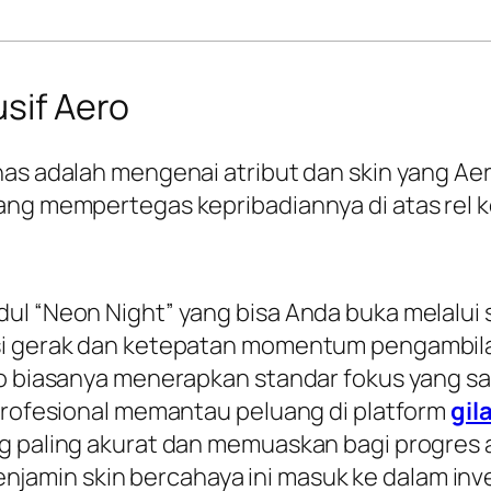
usif Aero
as adalah mengenai atribut dan skin yang Aer
ang mempertegas kepribadiannya di atas rel k
ul “Neon Night” yang bisa Anda buka melalui
asi gerak dan ketepatan momentum pengambil
ro biasanya menerapkan standar fokus yang san
 profesional memantau peluang di platform
gil
ng paling akurat dan memuaskan bagi progres 
amin skin bercahaya ini masuk ke dalam inve