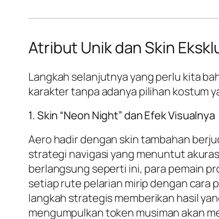
Atribut Unik dan Skin Ekskl
Langkah selanjutnya yang perlu kita bah
karakter tanpa adanya pilihan kostum y
1. Skin “Neon Night” dan Efek Visualnya
Aero hadir dengan skin tambahan berjud
strategi navigasi yang menuntut akur
berlangsung seperti ini, para pemain p
setiap rute pelarian mirip dengan cara
langkah strategis memberikan hasil ya
mengumpulkan token musiman akan menj