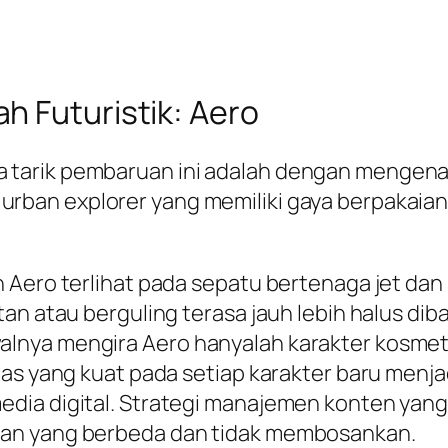
h Futuristik: Aero
tarik pembaruan ini adalah dengan mengenal
g
urban explorer
yang memiliki gaya berpakaia
 Aero terlihat pada sepatu bertenaga jet dan
an atau berguling terasa jauh lebih halus dib
nya mengira Aero hanyalah karakter kosmeti
itas yang kuat pada setiap karakter baru men
dia digital. Strategi manajemen konten yang
san yang berbeda dan tidak membosankan.