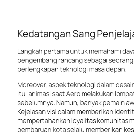
Kedatangan Sang Penjelaja
Langkah pertama untuk memahami daya 
pengembang rancang sebagai seoran
perlengkapan teknologi masa depan.
Moreover, aspek teknologi dalam desain
itu, animasi saat Aero melakukan lompat
sebelumnya. Namun, banyak pemain awal
Kejelasan visi dalam memberikan ident
mempertahankan loyalitas komunitas me
pembaruan kota selalu memberikan ke