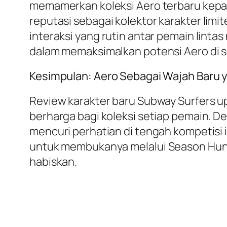
memamerkan koleksi Aero terbaru kep
reputasi sebagai kolektor karakter
limit
interaksi yang rutin antar pemain lint
dalam memaksimalkan potensi Aero di se
Kesimpulan: Aero Sebagai Wajah Baru 
Review karakter baru Subway Surfers 
berharga bagi koleksi setiap pemain. De
mencuri perhatian di tengah kompetisi 
untuk membukanya melalui
Season Hun
habiskan.