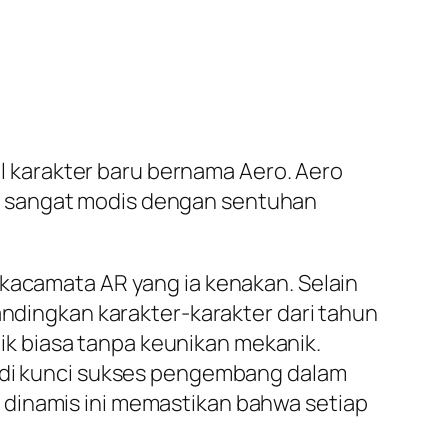
 karakter baru bernama Aero. Aero
n sangat modis dengan sentuhan
 kacamata AR yang ia kenakan. Selain
andingkan karakter-karakter dari tahun
k biasa tanpa keunikan mekanik.
jadi kunci sukses pengembang dalam
 dinamis ini memastikan bahwa setiap