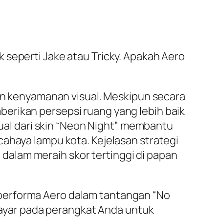
 seperti Jake atau Tricky. Apakah Aero
n kenyamanan visual. Meskipun secara
erikan persepsi ruang yang lebih baik
sual dari skin “Neon Night” membantu
cahaya lampu kota. Kejelasan strategi
alam meraih skor tertinggi di papan
performa Aero dalam tantangan “No
 layar pada perangkat Anda untuk