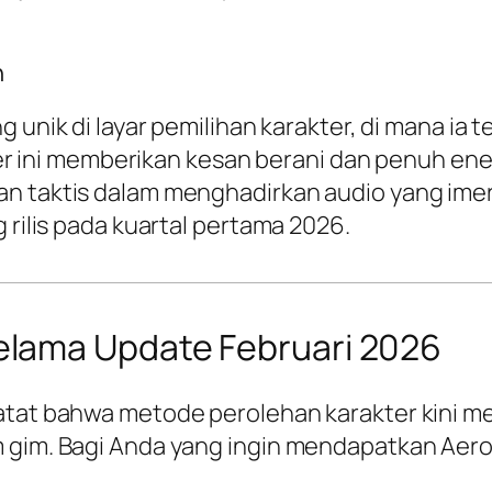
n
g unik di layar pemilihan karakter, di mana ia
akter ini memberikan kesan berani dan penuh 
an taktis dalam menghadirkan audio yang ime
 rilis pada kuartal pertama 2026.
lama Update Februari 2026
atat bahwa metode perolehan karakter kini men
 gim. Bagi Anda yang ingin mendapatkan Aero,