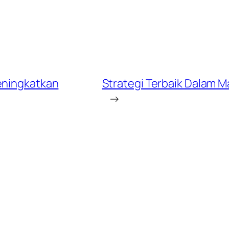
eningkatkan
Strategi Terbaik Dalam M
→