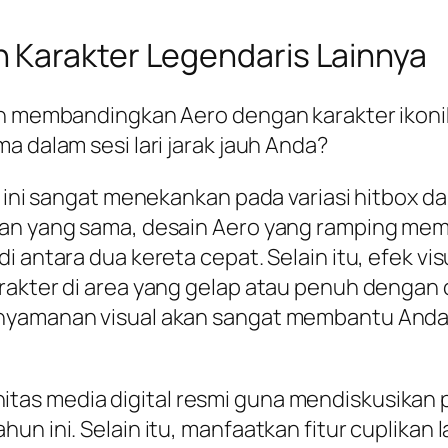
 Karakter Legendaris Lainnya
ah membandingkan Aero dengan karakter ikonik
a dalam sesi lari jarak jauh Anda?
t ini sangat menekankan pada variasi
hitbox
da
tan yang sama, desain Aero yang ramping memb
i antara dua kereta cepat. Selain itu, efek vi
rakter di area yang gelap atau penuh dengan 
nyamanan visual akan sangat membantu Anda d
tas media digital resmi guna mendiskusikan 
un ini. Selain itu, manfaatkan fitur cuplikan