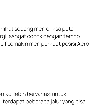
 terlihat sedang memeriksa peta
energi, sangat cocok dengan tempo
rsif semakin memperkuat posisi Aero
jadi lebih bervariasi untuk
 terdapat beberapa jalur yang bisa