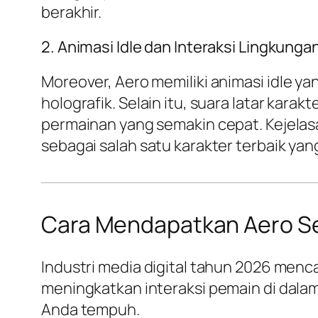
berakhir.
2. Animasi Idle dan Interaksi Lingkunga
Moreover, Aero memiliki animasi
idle
yan
holografik. Selain itu, suara latar kar
permainan yang semakin cepat. Kejelas
sebagai salah satu karakter terbaik yang
Cara Mendapatkan Aero Se
Industri media digital tahun 2026 menc
meningkatkan interaksi pemain di dalam
Anda tempuh.