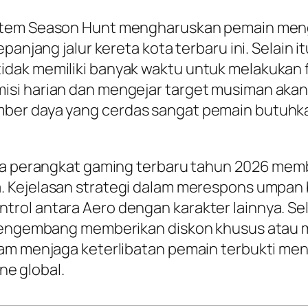
stem
Season Hunt
mengharuskan pemain meng
panjang jalur kereta kota terbaru ini. Selain 
idak memiliki banyak waktu untuk melakukan
isi harian dan mengejar target musiman aka
er daya yang cerdas sangat pemain butuhkan
ada perangkat gaming terbaru tahun 2026 memb
a. Kejelasan strategi dalam merespons umpan 
ol antara Aero dengan karakter lainnya. Sel
 pengembang memberikan diskon khusus atau m
lam menjaga keterlibatan pemain terbukti men
ine global.