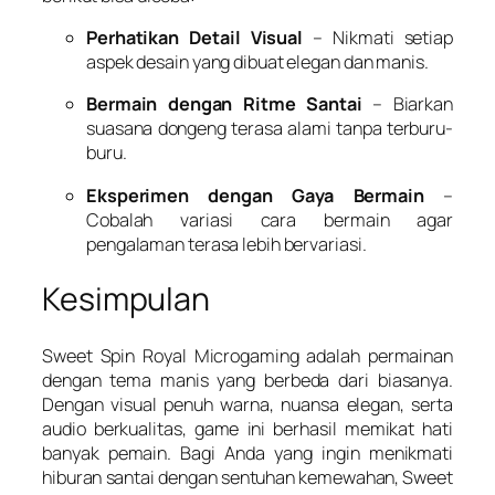
Perhatikan Detail Visual
– Nikmati setiap
aspek desain yang dibuat elegan dan manis.
Bermain dengan Ritme Santai
– Biarkan
suasana dongeng terasa alami tanpa terburu-
buru.
Eksperimen dengan Gaya Bermain
–
Cobalah variasi cara bermain agar
pengalaman terasa lebih bervariasi.
Kesimpulan
Sweet Spin Royal Microgaming adalah permainan
dengan tema manis yang berbeda dari biasanya.
Dengan visual penuh warna, nuansa elegan, serta
audio berkualitas, game ini berhasil memikat hati
banyak pemain. Bagi Anda yang ingin menikmati
hiburan santai dengan sentuhan kemewahan, Sweet