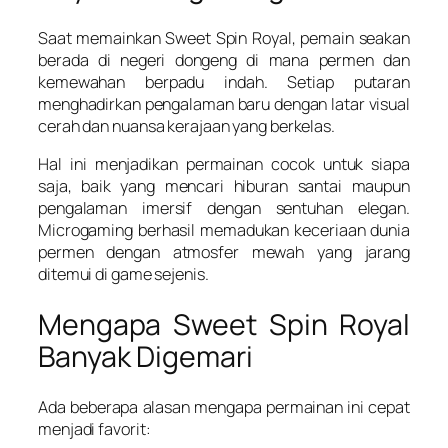
Saat memainkan Sweet Spin Royal, pemain seakan
berada di negeri dongeng di mana permen dan
kemewahan berpadu indah. Setiap putaran
menghadirkan pengalaman baru dengan latar visual
cerah dan nuansa kerajaan yang berkelas.
Hal ini menjadikan permainan cocok untuk siapa
saja, baik yang mencari hiburan santai maupun
pengalaman imersif dengan sentuhan elegan.
Microgaming berhasil memadukan keceriaan dunia
permen dengan atmosfer mewah yang jarang
ditemui di game sejenis.
Mengapa Sweet Spin Royal
Banyak Digemari
Ada beberapa alasan mengapa permainan ini cepat
menjadi favorit: