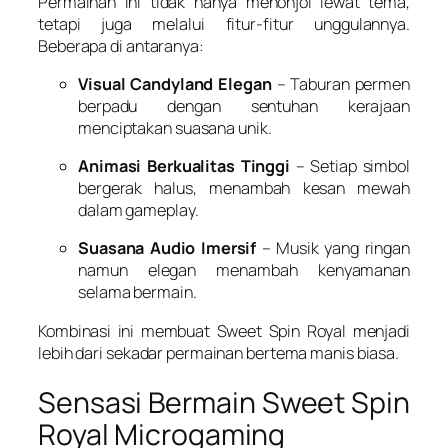
Permainan ini tidak hanya menonjol lewat tema,
tetapi juga melalui fitur-fitur unggulannya.
Beberapa di antaranya:
Visual Candyland Elegan
– Taburan permen
berpadu dengan sentuhan kerajaan
menciptakan suasana unik.
Animasi Berkualitas Tinggi
– Setiap simbol
bergerak halus, menambah kesan mewah
dalam gameplay.
Suasana Audio Imersif
– Musik yang ringan
namun elegan menambah kenyamanan
selama bermain.
Kombinasi ini membuat Sweet Spin Royal menjadi
lebih dari sekadar permainan bertema manis biasa.
Sensasi Bermain Sweet Spin
Royal Microgaming